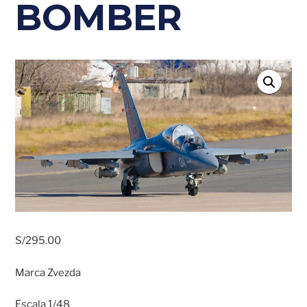
BOMBER
S/
295.00
Marca Zvezda
Escala 1/48