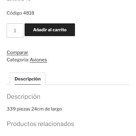
Código 4818
YAK-
Añadir al carrito
130
RUSSIAN
LIGHT
Comparar
BOMBER
Categoría:
Aviones
cantidad
Descripción
Descripción
339 piezas 24cm de largo
Productos relacionados