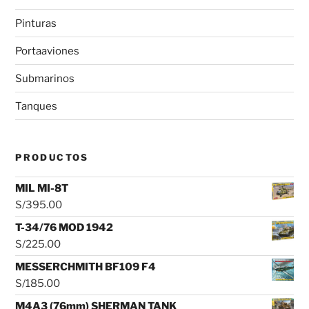
Pinturas
Portaaviones
Submarinos
Tanques
PRODUCTOS
MIL MI-8T
S/
395.00
T-34/76 MOD 1942
S/
225.00
MESSERCHMITH BF109 F4
S/
185.00
M4A3 (76mm) SHERMAN TANK