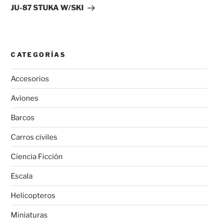
entrada
JU-87 STUKA W/SKI
CATEGORÍAS
Accesorios
Aviones
Barcos
Carros civiles
Ciencia Ficción
Escala
Helicopteros
Miniaturas