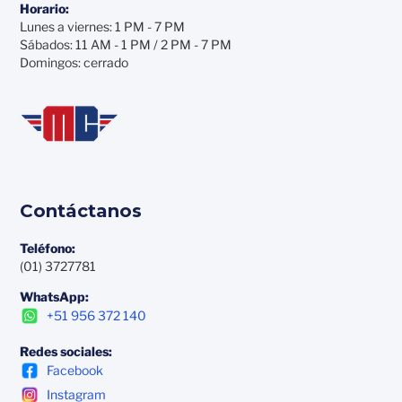
Horario:
Lunes a viernes: 1 PM - 7 PM
Sábados: 11 AM - 1 PM / 2 PM - 7 PM
Domingos: cerrado
Contáctanos
Teléfono:
(01) 3727781
WhatsApp:
+51 956 372 140
Redes sociales:
Facebook
Instagram