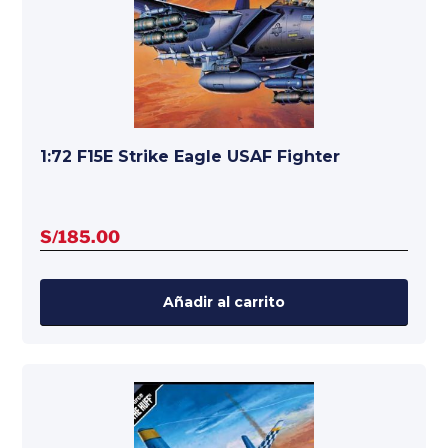
1:72 F15E Strike Eagle USAF Fighter
S/
185.00
Añadir al carrito