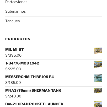
Portaaviones
Submarinos
Tanques
PRODUCTOS
MIL MI-8T
S/
395.00
T-34/76 MOD 1942
S/
225.00
MESSERCHMITH BF109 F4
S/
185.00
M4A3 (76mm) SHERMAN TANK
S/
240.00
Bm-21 GRAD ROCKET LAUNCER