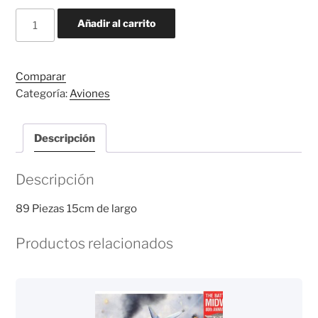
JU-
Añadir al carrito
87
STUKA
W/SKI
Comparar
cantidad
Categoría:
Aviones
Descripción
Descripción
89 Piezas 15cm de largo
Productos relacionados