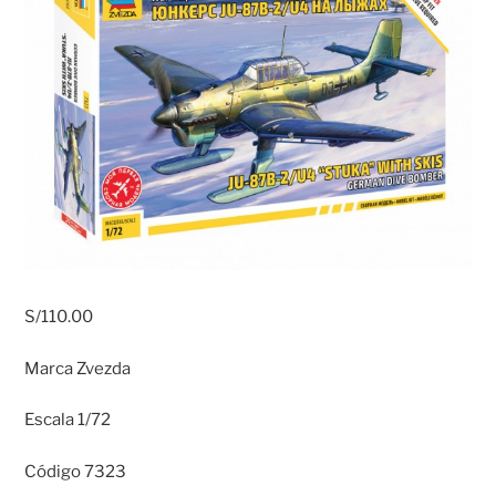
S/
110.00
Marca Zvezda
Escala 1/72
Código 7323