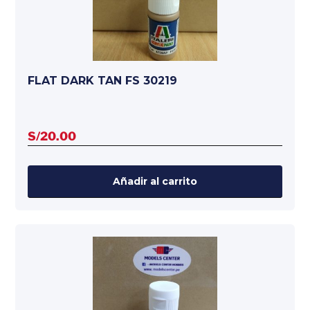
FLAT DARK TAN FS 30219
S/
20.00
Añadir al carrito