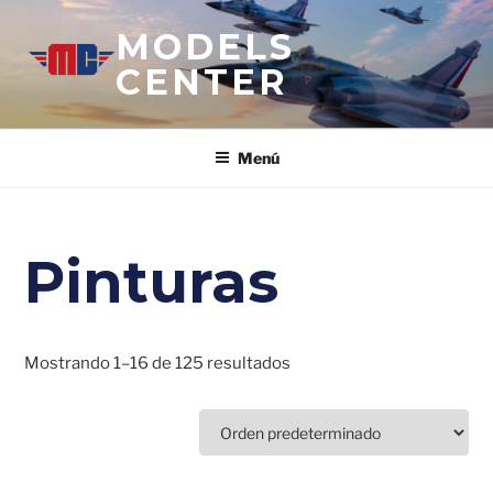
Saltar
MODELS
al
contenido
CENTER
Menú
Pinturas
Mostrando 1–16 de 125 resultados