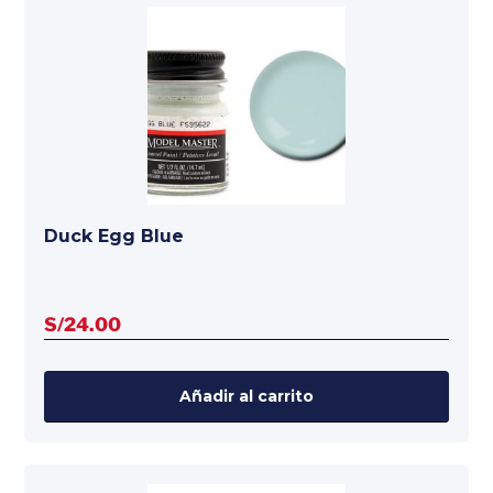
Duck Egg Blue
S/
24.00
Añadir al carrito