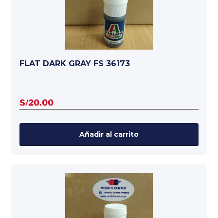
FLAT DARK GRAY FS 36173
S/
20.00
Añadir al carrito