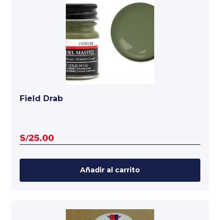
Field Drab
S/
25.00
Añadir al carrito