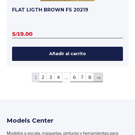
FLAT LIGTH BROWN FS 20219
S/
19.00
Añadir al carrito
1
2
3
4
…
6
7
8
→
Models Center
Modelos a escala, maquetas, pinturas y herramientas para