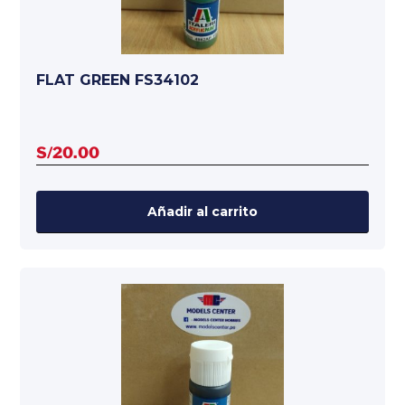
FLAT GREEN FS34102
S/
20.00
Añadir al carrito