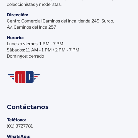
coleccionistas y modelistas.
Dirección:
Centro Comercial Caminos del Inca, tienda 249, Surco.
Av. Caminos del Inca 257
Horario:
Lunes a viernes: 1 PM - 7 PM
Sábados: 11 AM - 1 PM / 2 PM - 7 PM
Domingos: cerrado
Contáctanos
Teléfono:
(01) 3727781
WhatsApp: