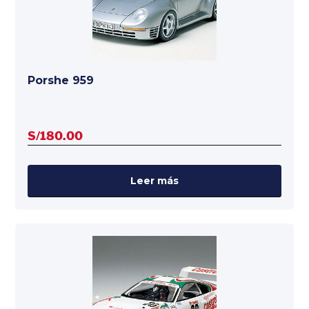
Porshe 959
S/
180.00
Leer más