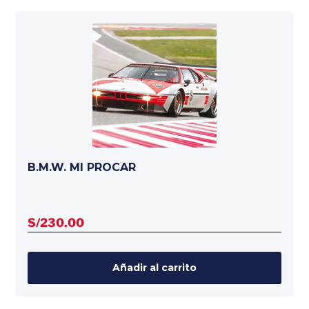
B.M.W. MI PROCAR
S/
230.00
Añadir al carrito