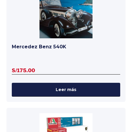
Mercedez Benz 540K
S/
175.00
Leer más