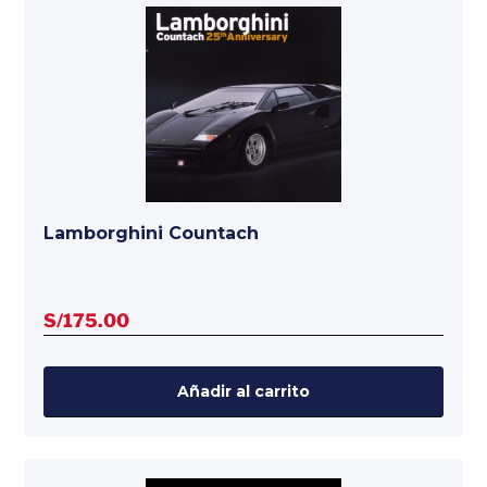
Lamborghini Countach
S/
175.00
Añadir al carrito