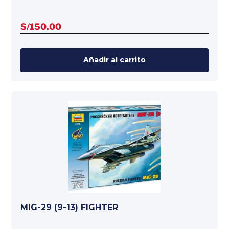
S/
150.00
Añadir al carrito
MIG-29 (9-13) FIGHTER