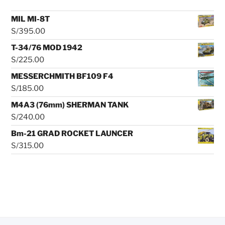
MIL MI-8T
S/
395.00
T-34/76 MOD 1942
S/
225.00
MESSERCHMITH BF109 F4
S/
185.00
M4A3 (76mm) SHERMAN TANK
S/
240.00
Bm-21 GRAD ROCKET LAUNCER
S/
315.00