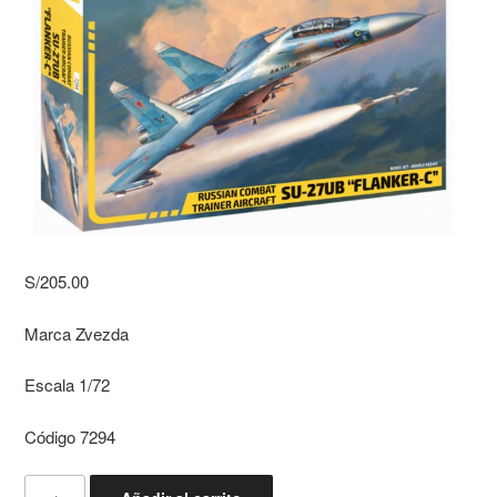
S/
205.00
Marca Zvezda
Escala 1/72
Código 7294
SUKHOI