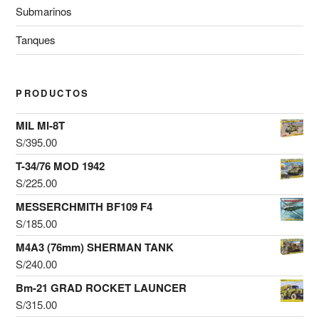
Submarinos
Tanques
PRODUCTOS
MIL MI-8T
S/
395.00
T-34/76 MOD 1942
S/
225.00
MESSERCHMITH BF109 F4
S/
185.00
M4A3 (76mm) SHERMAN TANK
S/
240.00
Bm-21 GRAD ROCKET LAUNCER
S/
315.00