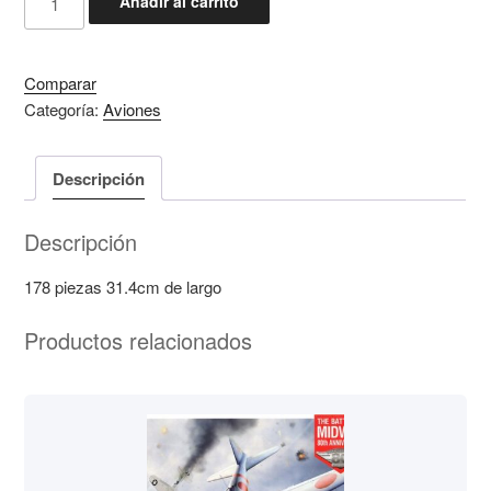
Añadir al carrito
SU-
27
UB
Comparar
cantidad
Categoría:
Aviones
Descripción
Descripción
178 piezas 31.4cm de largo
Productos relacionados