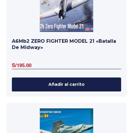
A6Mb2 ZERO FIGHTER MODEL 21 «Batalla
De Midway»
S/
195.00
Añadir al carrito