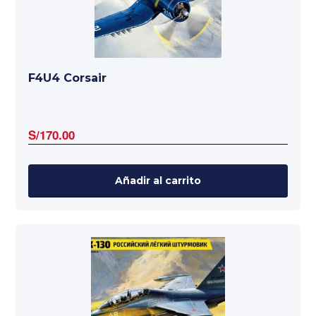
F4U4 Corsair
S/
170.00
Añadir al carrito