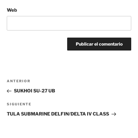
Web
Navegación
Entrada
ANTERIOR
de
anterior:
SUKHOI SU-27 UB
entradas
Siguiente
SIGUIENTE
entrada
TULA SUBMARINE DELFIN/DELTA IV CLASS