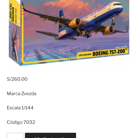
S/
260.00
Marca Zvezda
Escala 1/144
Código 7032
BOING