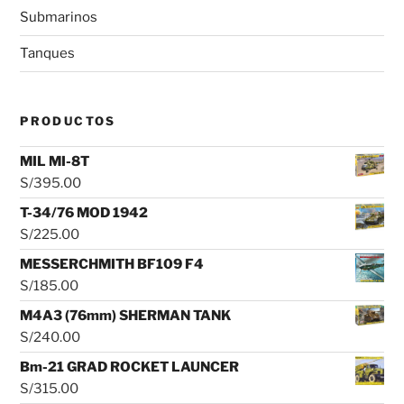
Submarinos
Tanques
PRODUCTOS
MIL MI-8T
S/
395.00
T-34/76 MOD 1942
S/
225.00
MESSERCHMITH BF109 F4
S/
185.00
M4A3 (76mm) SHERMAN TANK
S/
240.00
Bm-21 GRAD ROCKET LAUNCER
S/
315.00