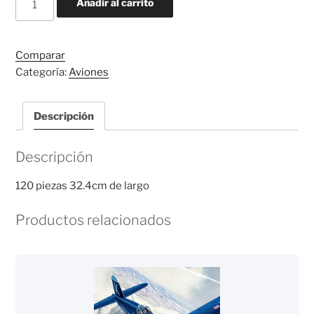
Añadir al carrito
757-
200
cantidad
Comparar
Categoría:
Aviones
Descripción
Descripción
120 piezas 32.4cm de largo
Productos relacionados