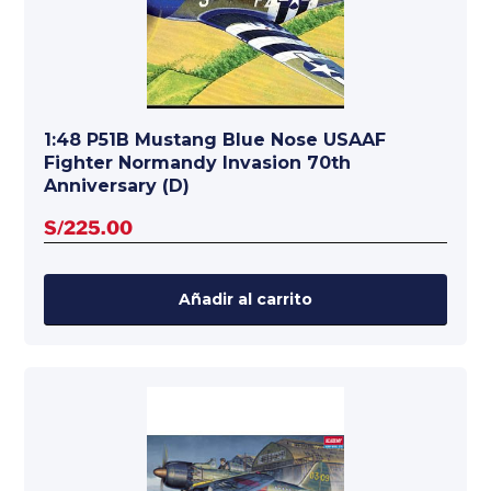
1:48 P51B Mustang Blue Nose USAAF
Fighter Normandy Invasion 70th
Anniversary (D)
S/
225.00
Añadir al carrito