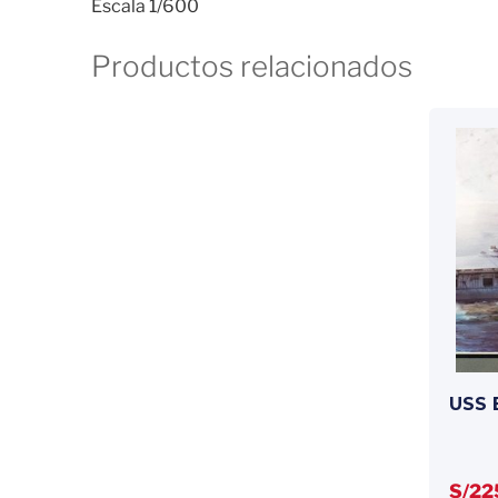
Escala 1/600
Productos relacionados
USS 
S/
22