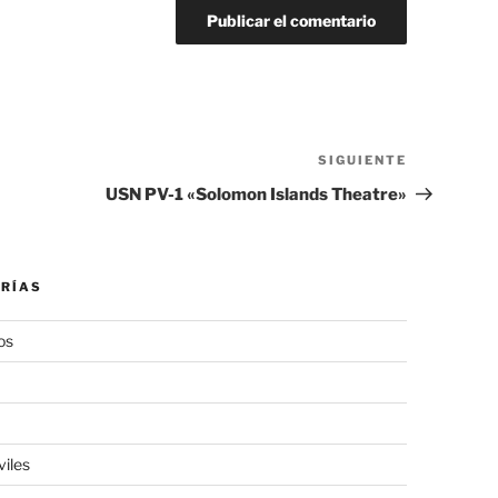
SIGUIENTE
Siguiente
entrada
USN PV-1 «Solomon Islands Theatre»
RÍAS
os
viles