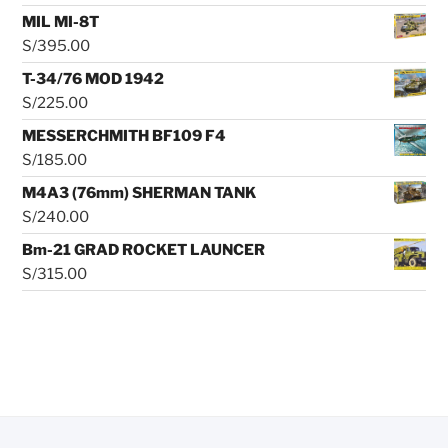
MIL MI-8T
S/
395.00
T-34/76 MOD 1942
S/
225.00
MESSERCHMITH BF109 F4
S/
185.00
M4A3 (76mm) SHERMAN TANK
S/
240.00
Bm-21 GRAD ROCKET LAUNCER
S/
315.00