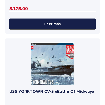
S/
175.00
Leer más
USS YORKTOWN CV-5 «Battle Of Midway»