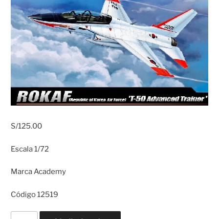
S/
125.00
Escala 1/72
Marca Academy
Código 12519
T-