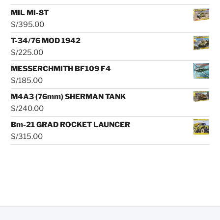
MIL MI-8T
S/
395.00
T-34/76 MOD 1942
S/
225.00
MESSERCHMITH BF109 F4
S/
185.00
M4A3 (76mm) SHERMAN TANK
S/
240.00
Bm-21 GRAD ROCKET LAUNCER
S/
315.00