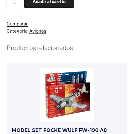
Añadir al carrito
50
Advance
Trainer
Comparar
cantidad
Categoría:
Aviones
Productos relacionados
MODEL SET FOCKE WULF FW-190 A8