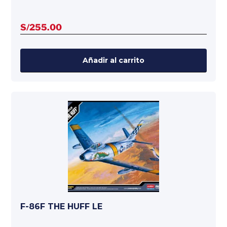
S/
255.00
Añadir al carrito
F-86F THE HUFF LE