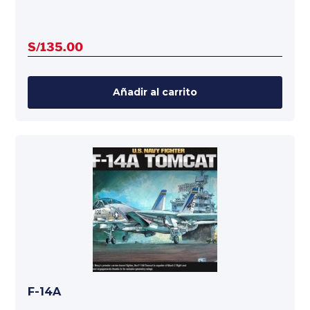
S/
135.00
Añadir al carrito
F-14A