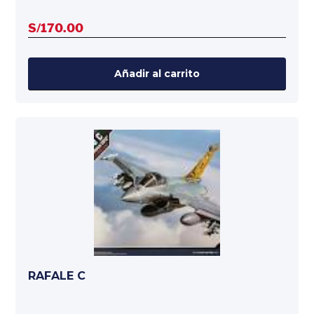
S/
170.00
Añadir al carrito
RAFALE C