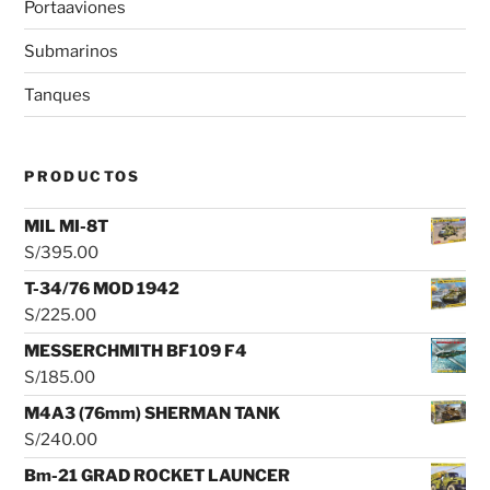
Portaaviones
Submarinos
Tanques
PRODUCTOS
MIL MI-8T
S/
395.00
T-34/76 MOD 1942
S/
225.00
MESSERCHMITH BF109 F4
S/
185.00
M4A3 (76mm) SHERMAN TANK
S/
240.00
Bm-21 GRAD ROCKET LAUNCER