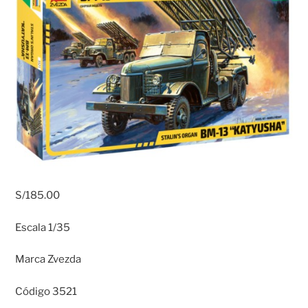
S/
185.00
Escala 1/35
Marca Zvezda
Código 3521