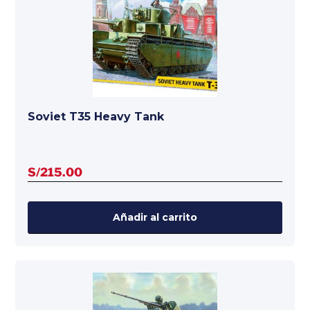
Soviet T35 Heavy Tank
S/
215.00
Añadir al carrito