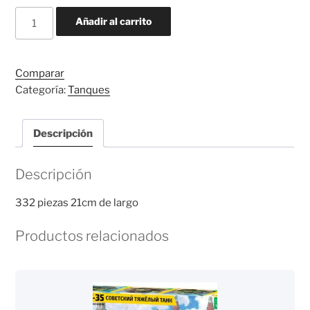
SOVIET
Añadir al carrito
BM
13
KATYUSHA
Comparar
cantidad
Categoría:
Tanques
Descripción
Descripción
332 piezas 21cm de largo
Productos relacionados