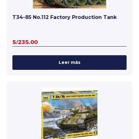
T34-85 No.112 Factory Production Tank
S/
235.00
Leer más