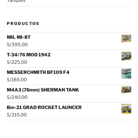
Tanques
PRODUCTOS
MIL MI-8T
S/
395.00
T-34/76 MOD 1942
S/
225.00
MESSERCHMITH BF109 F4
S/
185.00
M4A3 (76mm) SHERMAN TANK
S/
240.00
Bm-21 GRAD ROCKET LAUNCER
S/
315.00