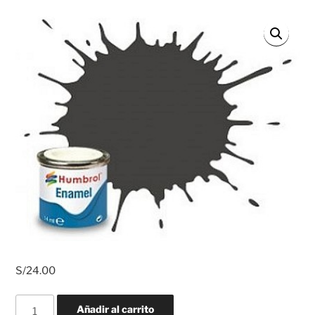
S/
24.00
Pintura
Añadir al carrito