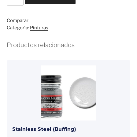
Humbrol
14ml
#53
Comparar
Gunmetal
Categoría:
Pinturas
cantidad
Productos relacionados
Stainless Steel (Buffing)