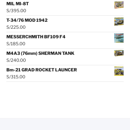
MIL MI-8T
S/
395.00
T-34/76 MOD 1942
S/
225.00
MESSERCHMITH BF109 F4
S/
185.00
M4A3 (76mm) SHERMAN TANK
S/
240.00
Bm-21 GRAD ROCKET LAUNCER
S/
315.00