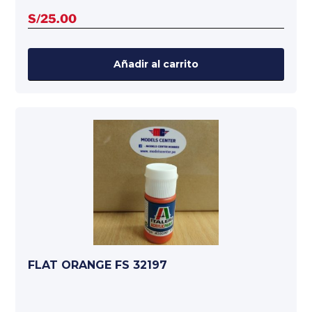
S/
25.00
Añadir al carrito
FLAT ORANGE FS 32197