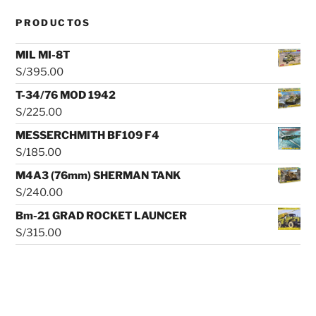
PRODUCTOS
MIL MI-8T
S/
395.00
T-34/76 MOD 1942
S/
225.00
MESSERCHMITH BF109 F4
S/
185.00
M4A3 (76mm) SHERMAN TANK
S/
240.00
Bm-21 GRAD ROCKET LAUNCER
S/
315.00