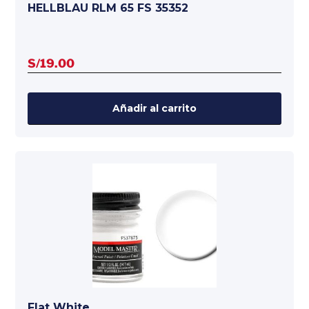
HELLBLAU RLM 65 FS 35352
S/
19.00
Añadir al carrito
Flat White