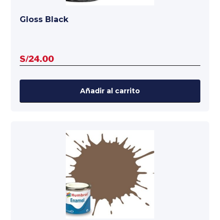
Gloss Black
S/
24.00
Añadir al carrito