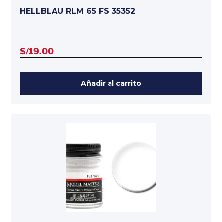
HELLBLAU RLM 65 FS 35352
S/
19.00
Añadir al carrito