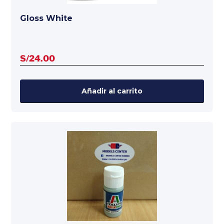
Gloss White
S/
24.00
Añadir al carrito