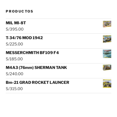
PRODUCTOS
MIL MI-8T
S/
395.00
T-34/76 MOD 1942
S/
225.00
MESSERCHMITH BF109 F4
S/
185.00
M4A3 (76mm) SHERMAN TANK
S/
240.00
Bm-21 GRAD ROCKET LAUNCER
S/
315.00