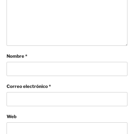
Nombre
*
Correo electrónico
*
Web