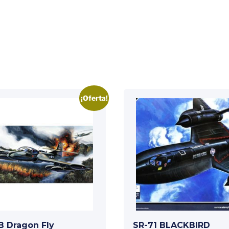
¡Oferta!
B Dragon Fly
SR-71 BLACKBIRD