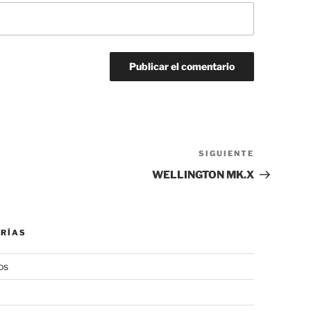
SIGUIENTE
Siguiente
entrada
WELLINGTON MK.X
RÍAS
os