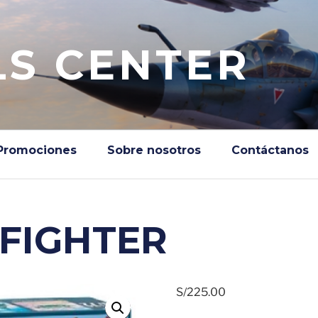
S CENTER
Promociones
Sobre nosotros
Contáctanos
) FIGHTER
S/
225.00