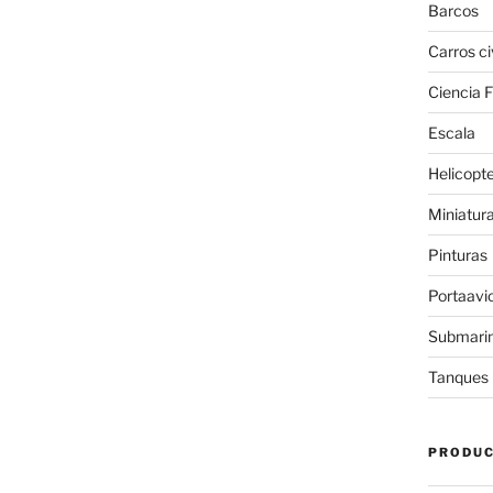
Barcos
Carros ci
Ciencia F
Escala
Helicopt
Miniatur
Pinturas
Portaavi
Submari
Tanques
PRODU