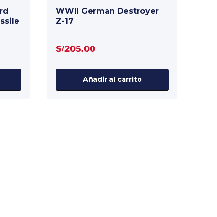
rd
WWII German Destroyer
ssile
Z-17
S/
205.00
Añadir al carrito