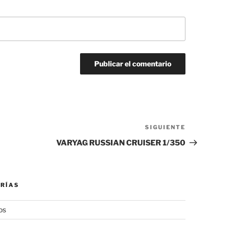
SIGUIENTE
Siguiente
entrada
VARYAG RUSSIAN CRUISER 1/350
RÍAS
os