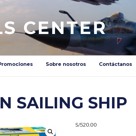
S CENTER
Promociones
Sobre nosotros
Contáctanos
 SAILING SHIP
S/
520.00