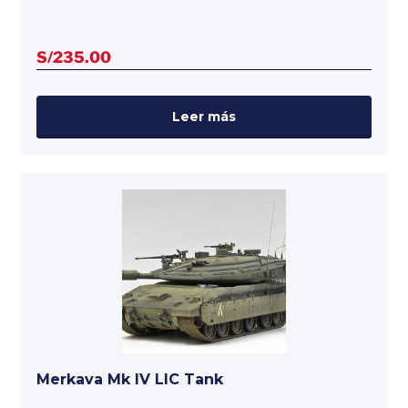
S/
235.00
Leer más
Merkava Mk IV LIC Tank