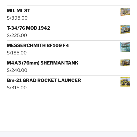
MIL MI-8T
S/
395.00
T-34/76 MOD 1942
S/
225.00
MESSERCHMITH BF109 F4
S/
185.00
M4A3 (76mm) SHERMAN TANK
S/
240.00
Bm-21 GRAD ROCKET LAUNCER
S/
315.00