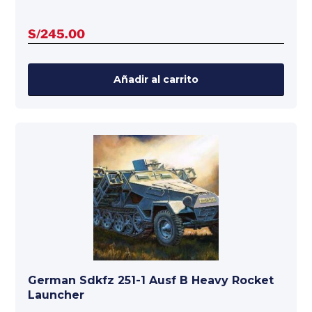
S/
245.00
Añadir al carrito
German Sdkfz 251-1 Ausf B Heavy Rocket
Launcher