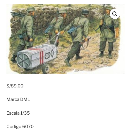
S/
89.00
Marca DML
Escala 1/35
Codigo 6070