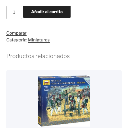
German
Añadir al carrito
Fallschirmjager
cantidad
Comparar
Categoría:
Miniaturas
Productos relacionados