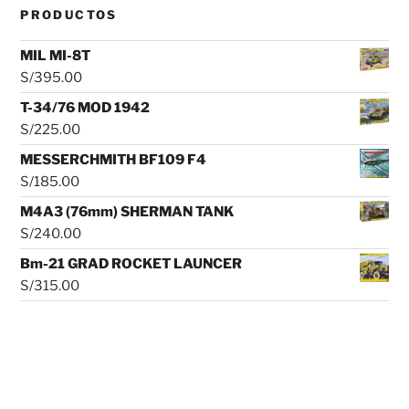
PRODUCTOS
MIL MI-8T
S/
395.00
T-34/76 MOD 1942
S/
225.00
MESSERCHMITH BF109 F4
S/
185.00
M4A3 (76mm) SHERMAN TANK
S/
240.00
Bm-21 GRAD ROCKET LAUNCER
S/
315.00