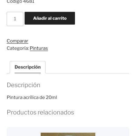
Código 4681
FLAT
Añadir al carrito
GUNMETAL
FS
37200
Comparar
cantidad
Categoría:
Pinturas
Descripción
Descripción
Pintura acrílica de 20ml
Productos relacionados