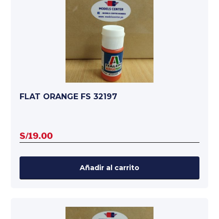
FLAT ORANGE FS 32197
S/
19.00
Añadir al carrito