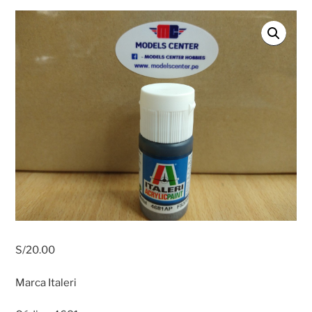
S/
20.00
Marca Italeri