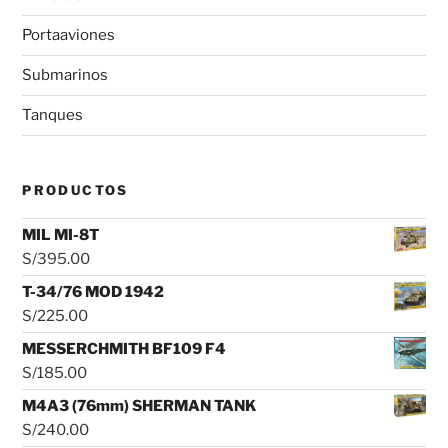
Portaaviones
Submarinos
Tanques
PRODUCTOS
MIL MI-8T
S/
395.00
T-34/76 MOD 1942
S/
225.00
MESSERCHMITH BF109 F4
S/
185.00
M4A3 (76mm) SHERMAN TANK
S/
240.00