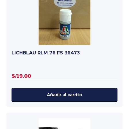
LICHBLAU RLM 76 FS 36473
S/
19.00
Añadir al carrito