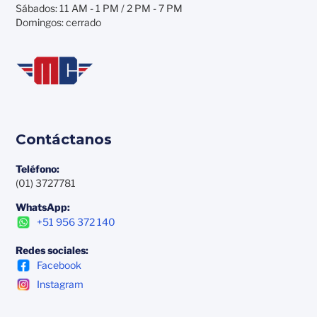
Sábados: 11 AM - 1 PM / 2 PM - 7 PM
Domingos: cerrado
Contáctanos
Teléfono:
(01) 3727781
WhatsApp:
+51 956 372 140
Redes sociales:
Facebook
Instagram