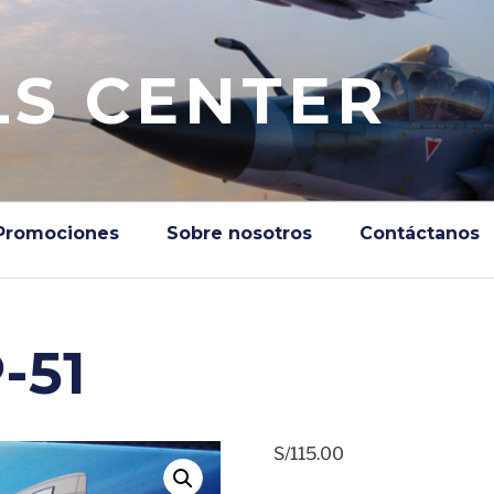
S CENTER
Promociones
Sobre nosotros
Contáctanos
-51
S/
115.00