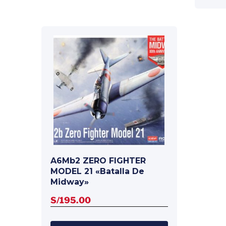
A6Mb2 ZERO FIGHTER
MODEL 21 «Batalla De
Midway»
S/
195.00