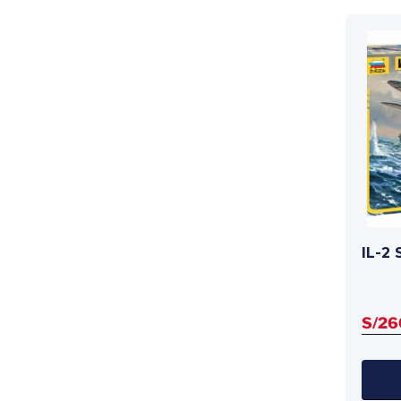
IL-2
S/
26