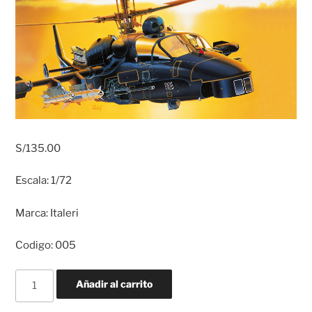
S/
135.00
Escala: 1/72
Marca: Italeri
Codigo: 005
KAMOV
Añadir al carrito
KA
-