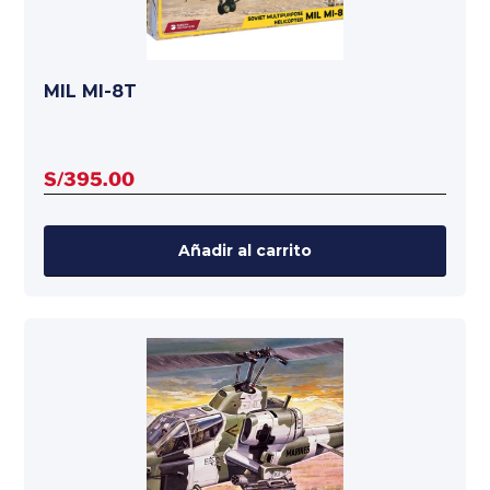
MIL MI-8T
S/
395.00
Añadir al carrito