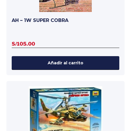
AH – 1W SUPER COBRA
S/
105.00
Añadir al carrito