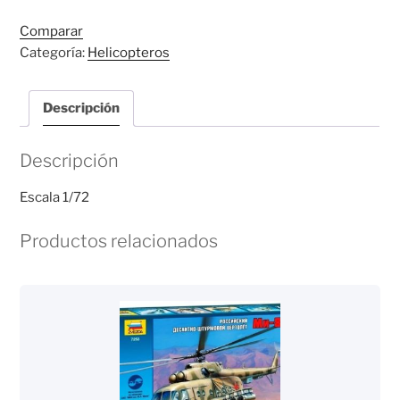
52
Comparar
ALLIGATOR
Categoría:
Helicopteros
cantidad
Descripción
Descripción
Escala 1/72
Productos relacionados