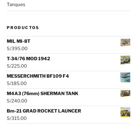
Tanques
PRODUCTOS
MIL MI-8T
S/
395.00
T-34/76 MOD 1942
S/
225.00
MESSERCHMITH BF109 F4
S/
185.00
M4A3 (76mm) SHERMAN TANK
S/
240.00
Bm-21 GRAD ROCKET LAUNCER
S/
315.00