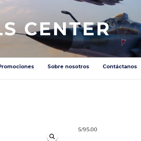
S CENTER
Promociones
Sobre nosotros
Contáctanos
S/
95.00