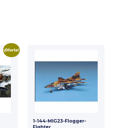
¡Oferta!
1-144-MiG23-Flogger-
Fighter