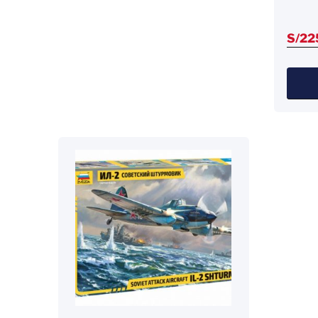
S/
22