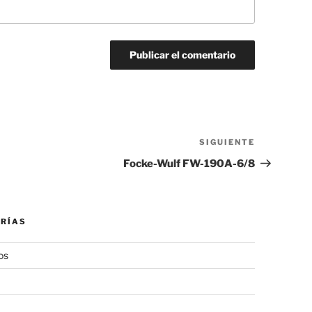
SIGUIENTE
Siguiente
entrada
Focke-Wulf FW-190A-6/8
RÍAS
os