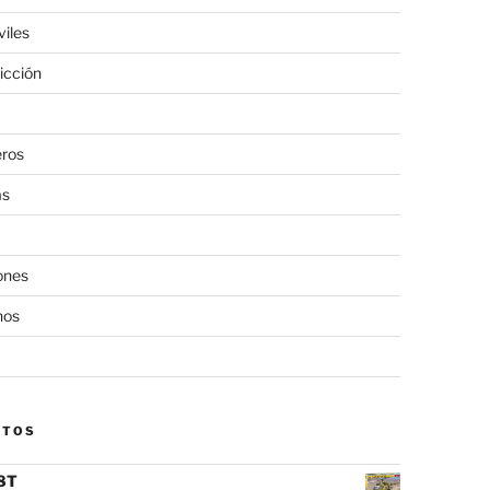
viles
icción
eros
as
ones
nos
CTOS
8T