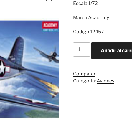
Escala 1/72
Marca Academy
Código 12457
F-
Añadir al carr
4U-
1
cantidad
Comparar
Categoría:
Aviones